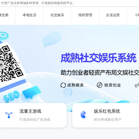
。打赏广告任务商城多种变现，打造能持续盈利的平台。
商交易
本地生活
社交娱乐
组织管理
企业运营
U
流量主游戏
娱乐红包系统
打造高转化广告游戏
积分商城留住用户