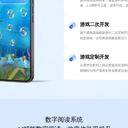
发，1-2周即可上线，成本可控，
游戏二次开发
基于成熟游戏框架进行二次定制开
创意落地，让经典游戏焕发新活力
游戏定制开发
从需求分析到上线运营提供全流程
牌调性与用户需求支持后期灵活迭
数字阅读系统