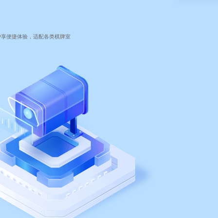
户享便捷体验，适配各类棋牌室