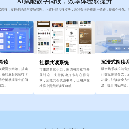
AI赋能数字阅读，效率体验双提升
式阅读，支持多终端与资源管理。内置社群共读模块，通过数据分析用户偏好，提供个性化、
阅读
沉浸式阅读
社群共读系统
实现同步阅读，搭建
融合场景模拟与音
可组建共读小组，围绕书籍章节开
，还能发起阅读打卡
计交互剧情分支，
展讨论，支持阅读打卡与心得分
情分析掌握学生的阅
功能，让读者全方
享，还能共创优质书单，让用户在
情况。
景，提升阅读体验
社群中提升阅读互动感。