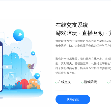
在线交友系统
游戏陪玩 · 直播互动 ·
微距软件致力于提供稳定可靠的软件架构与功
安全防护，助力企业保障平台稳定运行与用户
聚焦社交娱乐场景，我们开发在线交友、游戏
配、实时聊天、音视频互动、礼物打赏等核心
持个性化界面定制，能满足企业搭建差异化社
活跃度与留存率。
在线交友
游戏陪玩
联系我们