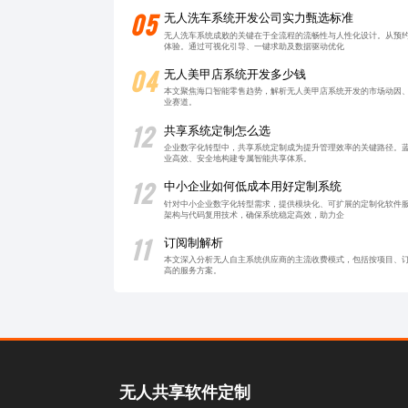
05
无人洗车系统开发公司实力甄选标准
无人洗车系统成败的关键在于全流程的流畅性与人性化设计。从预
体验。通过可视化引导、一键求助及数据驱动优化
04
无人美甲店系统开发多少钱
本文聚焦海口智能零售趋势，解析无人美甲店系统开发的市场动因
业赛道。
12
共享系统定制怎么选
企业数字化转型中，共享系统定制成为提升管理效率的关键路径。蓝
业高效、安全地构建专属智能共享体系。
12
中小企业如何低成本用好定制系统
针对中小企业数字化转型需求，提供模块化、可扩展的定制化软件
架构与代码复用技术，确保系统稳定高效，助力企
11
订阅制解析
本文深入分析无人自主系统供应商的主流收费模式，包括按项目、
高的服务方案。
无人共享软件定制