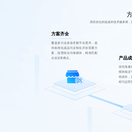
方
高性价比的低成本技术服务商，
方案齐全
覆盖多行业多场景数字化需求，提
供标准化成品与定制化开发双重方
案，按需组合功能模块，精准匹配
产品成
企业业务痛点。
依托海量
模块稳定
错成本，
程与运营