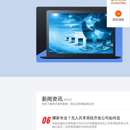
18140119082
回到顶部
新闻资讯
NEWS
你想了解的方案和案例，我们这里都能满足你
06
哪家专业？无人共享系统开发公司如何选
具备全栈自主研发能力与AI+IoT深度融合的无人共享系统开发公
核心技术，支持智慧城市与自动化管理