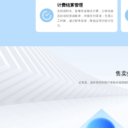
计费结算管理
支持按时长、套餐等多模式计费，订单结束
后自动结算成账单，对接支付渠道；无需人
工对账，减少财务误差，降低运营方统计压
力。
售卖
从售卖、成本管控到用户体验全链路赋