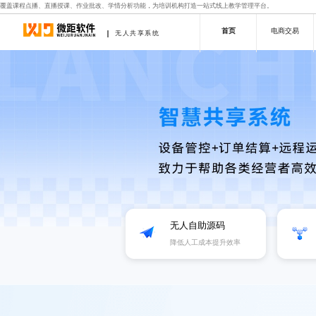
覆盖课程点播、直播授课、作业批改、学情分析功能，为培训机构打造一站式线上教学管理平台。
首页
电商交易
无人共享系统
无人自助源码
降低人工成本提升效率