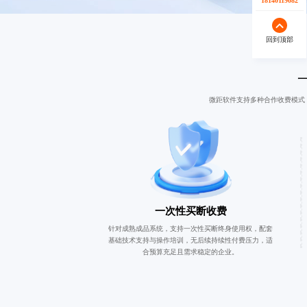
18140119082
回到顶部
微距软件支持多种合作收费模式
一次性买断收费
针对成熟成品系统，支持一次性买断终身使用权，配套
基础技术支持与操作培训，无后续持续性付费压力，适
合预算充足且需求稳定的企业。