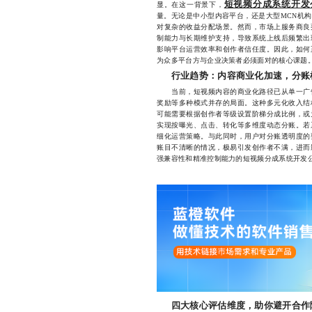
短视频分成系统开发
显。在这一背景下，
量。无论是中小型内容平台，还是大型MCN机
对复杂的收益分配场景。然而，市场上服务商良
制能力与长期维护支持，导致系统上线后频繁出
影响平台运营效率和创作者信任度。因此，如何
为众多平台方与企业决策者必须面对的核心课题
行业趋势：内容商业化加速，分账
当前，短视频内容的商业化路径已从单一广告
奖励等多种模式并存的局面。这种多元化收入结
可能需要根据创作者等级设置阶梯分成比例，或
实现按曝光、点击、转化等多维度动态分账。若
细化运营策略。与此同时，用户对分账透明度的
账目不清晰的情况，极易引发创作者不满，进而
强兼容性和精准控制能力的短视频分成系统开发
四大核心评估维度，助你避开合作