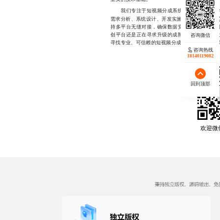
我们专注于短视频分成系统开发公司领域多年
一
需求分析、系统设计、开发实施到后期运维的
持多平台无缝对接，确保数据安全与合规运行，
创平台还是正在寻求升级的成熟机构，我们都可
寻找专业、可信赖的短视频分成系统开发公司，欢迎随
咨询热线
18140119082
回到顶部
欢迎微