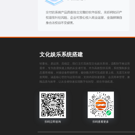
文化娱乐系统搭建
轻量化、易运营、高稳定，我们主打高效型文化娱乐系统，适配快节奏运营
需求，专为急需快速上线的从业者打造。作为高效型供应商，系统预制多业
态通用模板，对接设备即插即用，最快数天即可完成部署上线，无需冗长研
发周期。涵盖核心管控与运营功能，支持内容快速更新、会员简单管理，兼
顾品质与效率，让从业者快速实现数字化转型，抓住市场机遇。