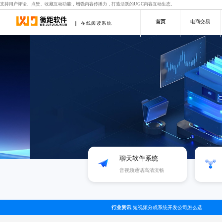
支持用户评论、点赞、收藏互动功能，增强内容传播力，打造活跃的UGC内容互动生态。
首页
电商交易
在线阅读系统
聊天软件系统
音视频通话高清流畅
行业资讯
短视频分成系统开发公司怎么选