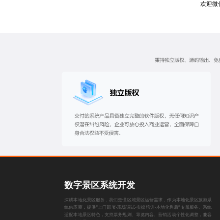
欢迎微
数字景区系统开发
深耕本地化景区服务，我们更懂区域景区运营需求，作为本地化景区旅游系
统供应商，提供“上门部署-现场调试-实操培训-本地化售后”专属服务。系统
适配本地景区特色，支持票务规则、导览内容、营销活动个性化调整，兼容