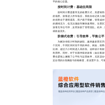
平的核心议题。
按时间计费：基础但局限
按时间计费是最常见的收费方式，其逻辑简单
的场景。游客进入停车场后，系统自动记录入场
的优势在于透明度高，用户易于理解，管理成本
的拥堵压力，也无法激励车辆快速周转。当景区
游客无车位可停，反而加剧了管理混乱。此外，
或收益流失。
阶梯式收费：引导效率，平衡公平
为解决传统计时制的缺陷，越来越多景区开始
个区间，不同区间对应不同的单价。例如，前两
比例，超过六小时则进入高价段。这种设计有效
利用率。同时，对于长期停留的游客（如过夜游
费在逻辑上兼顾了公平性与运营效率，尤其适合
定合理的分段阈值与价格梯度，若设置不当，可能